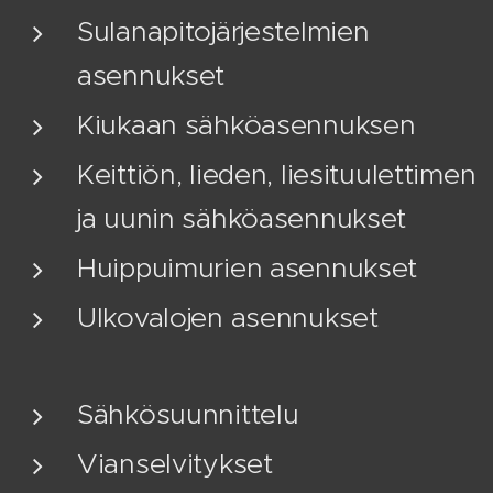
Sulanapitojärjestelmien
asennukset
Kiukaan sähköasennuksen
Keittiön, lieden, liesituulettimen
ja uunin sähköasennukset
Huippuimurien asennukset
Ulkovalojen asennukset
Sähkösuunnittelu
Vianselvitykset