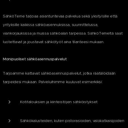
SähköTeme tarjoaa asiantuntevaa palvelua sekä yksityisille että
yrityksille kaikissa sähköasennuksissa, suunnittelussa,
viankorjauksissa ja muissa sähköalan tarpeissa. SähköTemeltä saat
luotettavat ja joustavat sähkötyöt aina tilanteesi mukaan.
Monipuoliset sähköasennuspalvelut
Tarjoamme kattavat sähköasennuspalvelut, jotka räätälöidään
:
tarpeidesi mukaan. Palveluihimme kuuluvat esimerkiksi
Kotitalouksien ja kiinteistöjen sähköistykset
Sähkökalusteiden, kuten pistorasioiden, valokatkaisijoiden