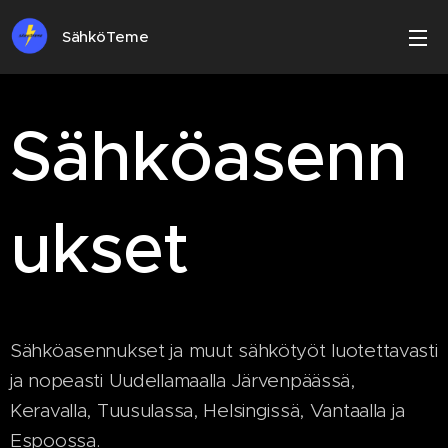
SähköTeme
Sähköasenn
ukset
Sähköasennukset ja muut sähkötyöt luotettavasti
ja nopeasti Uudellamaalla Järvenpäässä,
Keravalla, Tuusulassa, Helsingissä, Vantaalla ja
Espoossa.